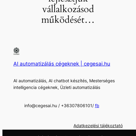
vállalkozásod
működését…
AI automatizálás cégeknek | cegesai.hu
AI automatizálás, AI chatbot készítés, Mesterséges
intelligencia cégeknek, Üzleti automatizálás
info@cegesai.hu / +36307806101/
fb
Adatkezelési tájékoztató